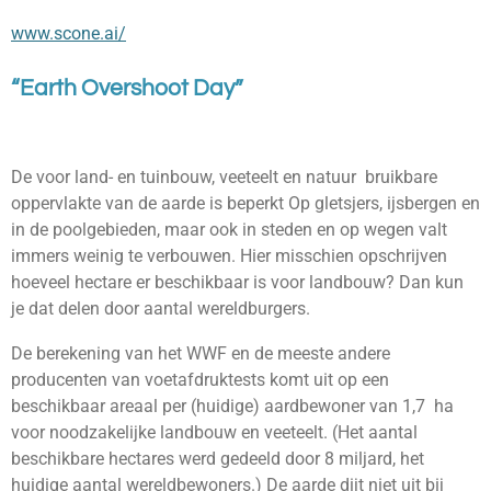
www.scone.ai/
“Earth Overshoot Day”
De voor land- en tuinbouw, veeteelt en natuur bruikbare
oppervlakte van de aarde is beperkt Op gletsjers, ijsbergen en
in de poolgebieden, maar ook in steden en op wegen valt
immers weinig te verbouwen. Hier misschien opschrijven
hoeveel hectare er beschikbaar is voor landbouw? Dan kun
je dat delen door aantal wereldburgers.
De berekening van het WWF en de meeste andere
producenten van voetafdruktests komt uit op een
beschikbaar areaal per (huidige) aardbewoner van 1,7 ha
voor noodzakelijke landbouw en veeteelt. (Het aantal
beschikbare hectares werd gedeeld door 8 miljard, het
huidige aantal wereldbewoners.) De aarde dijt niet uit bij