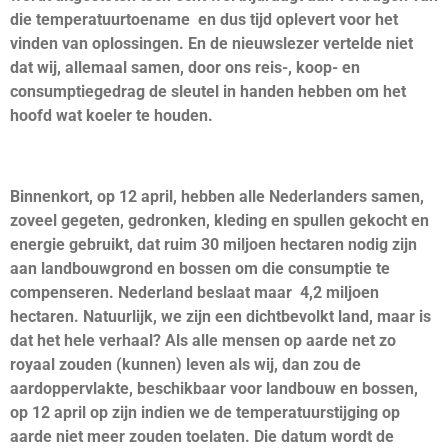
die temperatuurtoename en dus tijd oplevert voor het
vinden van oplossingen. En de nieuwslezer vertelde niet
dat wij, allemaal samen, door ons reis-, koop- en
consumptiegedrag de sleutel in handen hebben om het
hoofd wat koeler te houden.
Binnenkort, op 12 april, hebben alle Nederlanders samen,
zoveel gegeten, gedronken, kleding en spullen gekocht en
energie gebruikt, dat ruim 30 miljoen hectaren nodig zijn
aan landbouwgrond en bossen om die consumptie te
compenseren. Nederland beslaat maar 4,2 miljoen
hectaren. Natuurlijk, we zijn een dichtbevolkt land, maar is
dat het hele verhaal? Als alle mensen op aarde net zo
royaal zouden (kunnen) leven als wij, dan zou de
aardoppervlakte, beschikbaar voor landbouw en bossen,
op 12 april op zijn indien we de temperatuurstijging op
aarde niet meer zouden toelaten. Die datum wordt de