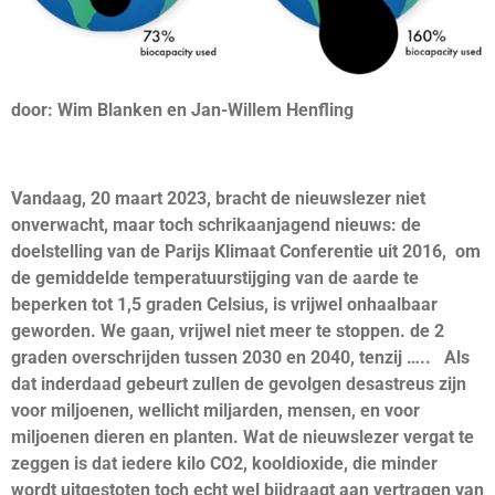
door: Wim Blanken en Jan-Willem Henfling
Vandaag, 20 maart 2023, bracht de nieuwslezer niet
onverwacht, maar toch schrikaanjagend nieuws: de
doelstelling van de Parijs Klimaat Conferentie uit 2016, om
de gemiddelde temperatuurstijging van de aarde te
beperken tot 1,5 graden Celsius, is vrijwel onhaalbaar
geworden. We gaan, vrijwel niet meer te stoppen. de 2
graden overschrijden tussen 2030 en 2040, tenzij ….. Als
dat inderdaad gebeurt zullen de gevolgen desastreus zijn
voor miljoenen, wellicht miljarden, mensen, en voor
miljoenen dieren en planten. Wat de nieuwslezer vergat te
zeggen is dat iedere kilo CO2, kooldioxide, die minder
wordt uitgestoten toch echt wel bijdraagt aan vertragen van