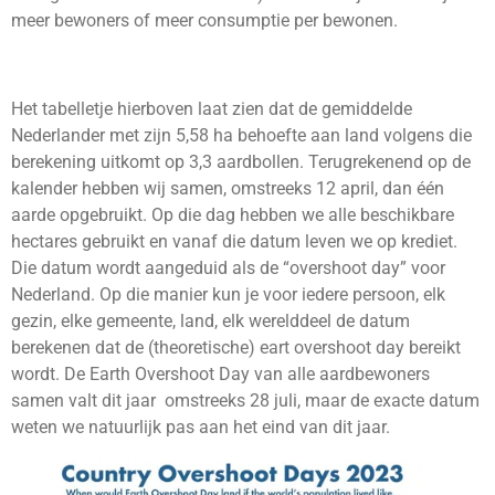
meer bewoners of meer consumptie per bewonen.
Het tabelletje hierboven laat zien dat de gemiddelde
Nederlander met zijn 5,58 ha behoefte aan land volgens die
berekening uitkomt op 3,3 aardbollen. Terugrekenend op de
kalender hebben wij samen, omstreeks 12 april, dan één
aarde opgebruikt. Op die dag hebben we alle beschikbare
hectares gebruikt en vanaf die datum leven we op krediet.
Die datum wordt aangeduid als de “overshoot day” voor
Nederland. Op die manier kun je voor iedere persoon, elk
gezin, elke gemeente, land, elk werelddeel de datum
berekenen dat de (theoretische) eart overshoot day bereikt
wordt. De Earth Overshoot Day van alle aardbewoners
samen valt dit jaar omstreeks 28 juli, maar de exacte datum
weten we natuurlijk pas aan het eind van dit jaar.