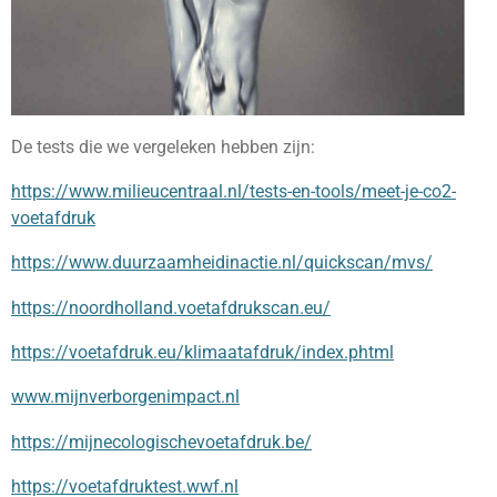
De tests die we vergeleken hebben zijn:
https://www.milieucentraal.nl/tests-en-tools/meet-je-co2-
voetafdruk
https://www.duurzaamheidinactie.nl/quickscan/mvs/
https://noordholland.voetafdrukscan.eu/
https://voetafdruk.eu/klimaatafdruk/index.phtml
www.mijnverborgenimpact.nl
https://mijnecologischevoetafdruk.be/
https://voetafdruktest.wwf.nl