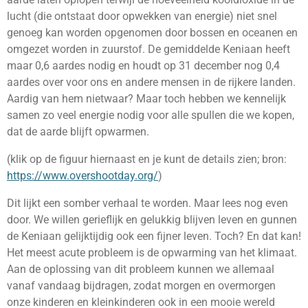
lucht (die ontstaat door opwekken van energie) niet snel
genoeg kan worden opgenomen door bossen en oceanen en
omgezet worden in zuurstof. De gemiddelde Keniaan heeft
maar 0,6 aardes nodig en houdt op 31 december nog 0,4
aardes over voor ons en andere mensen in de rijkere landen.
Aardig van hem nietwaar? Maar toch hebben we kennelijk
samen zo veel energie nodig voor alle spullen die we kopen,
dat de aarde blijft opwarmen.
(klik op de figuur hiernaast en je kunt de details zien; bron:
https://www.overshootday.org/
)
Dit lijkt een somber verhaal te worden. Maar lees nog even
door. We willen gerieflijk en gelukkig blijven leven en gunnen
de Keniaan gelijktijdig ook een fijner leven. Toch? En dat kan!
Het meest acute probleem is de opwarming van het klimaat.
Aan de oplossing van dit probleem kunnen we allemaal
vanaf vandaag bijdragen, zodat morgen en overmorgen
onze kinderen en kleinkinderen ook in een mooie wereld