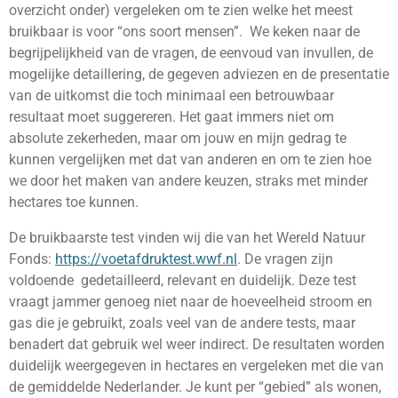
overzicht onder) vergeleken om te zien welke het meest
bruikbaar is voor “ons soort mensen”. We keken naar de
begrijpelijkheid van de vragen, de eenvoud van invullen, de
mogelijke detaillering, de gegeven adviezen en de presentatie
van de uitkomst die toch minimaal een betrouwbaar
resultaat moet suggereren. Het gaat immers niet om
absolute zekerheden, maar om jouw en mijn gedrag te
kunnen vergelijken met dat van anderen en om te zien hoe
we door het maken van andere keuzen, straks met minder
hectares toe kunnen.
De bruikbaarste test vinden wij die van het Wereld Natuur
Fonds:
https://voetafdruktest.wwf.nl
.
De vragen zijn
voldoende gedetailleerd, relevant en duidelijk. Deze test
vraagt jammer genoeg niet naar de hoeveelheid stroom en
gas die je gebruikt, zoals veel van de andere tests, maar
benadert dat gebruik wel weer indirect. De resultaten worden
duidelijk weergegeven in hectares en vergeleken met die van
de gemiddelde Nederlander. Je kunt per “gebied” als wonen,