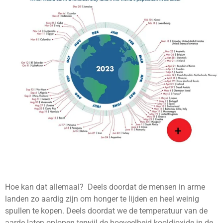
Hoe kan dat allemaal? Deels doordat de mensen in arme
landen zo aardig zijn om honger te lijden en heel weinig
spullen te kopen. Deels doordat we de temperatuur van de
aarde laten oplopen terwijl de hoeveelheid kooldioxide in de