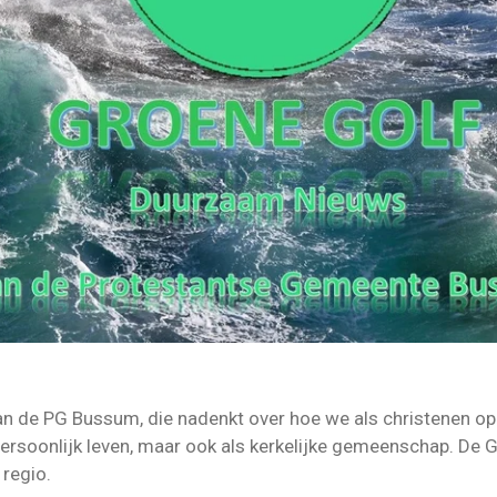
an de PG Bussum, die nadenkt over hoe we als christenen o
rsoonlijk leven, maar ook als kerkelijke gemeenschap. De 
 regio.